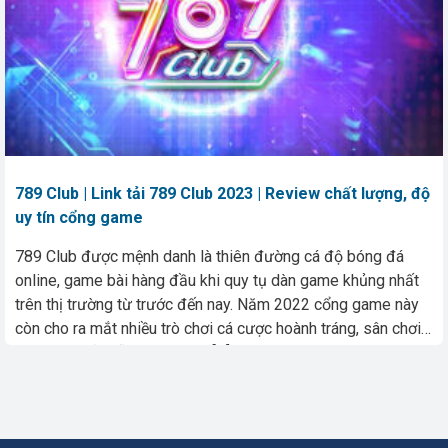
789 Club | Link tải 789 Club 2023 | Review chất lượng, độ
uy tín cổng game
789 Club được mệnh danh là thiên đường cá độ bóng đá
online, game bài hàng đầu khi quy tụ dàn game khủng nhất
trên thị trường từ trước đến nay. Năm 2022 cổng game này
còn cho ra mắt nhiều trò chơi cá cược hoành tráng, sân chơi
đánh bài hấp dẫn chưa từng […]