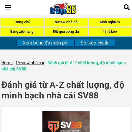
Trang chủ
Review nhà cái
Kinh nghiệm
Bảng xếp hạng
Kết quả bóng đá
Tỷ lệ kèo
Xem bóng đá miễn phí
Soi kèo chuẩn
Home
-
Review nhà cái
-
Đánh giá từ A-Z chất lượng, độ minh bạch
nhà cái SV88
Đánh giá từ A-Z chất lượng, độ
minh bạch nhà cái SV88