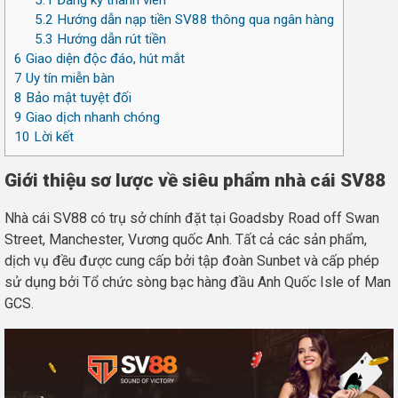
5.1
Đăng ký thành viên
5.2
Hướng dẫn nạp tiền SV88 thông qua ngân hàng
5.3
Hướng dẫn rút tiền
6
Giao diện độc đáo, hút mắt
7
Uy tín miễn bàn
8
Bảo mật tuyệt đối
9
Giao dịch nhanh chóng
10
Lời kết
Giới thiệu sơ lược về siêu phẩm nhà cái SV88
Nhà cái SV88 có trụ sở chính đặt tại Goadsby Road off Swan
Street, Manchester, Vương quốc Anh. Tất cả các sản phẩm,
dịch vụ đều được cung cấp bởi tập đoàn Sunbet và cấp phép
sử dụng bởi Tổ chức sòng bạc hàng đầu Anh Quốc Isle of Man
GCS.