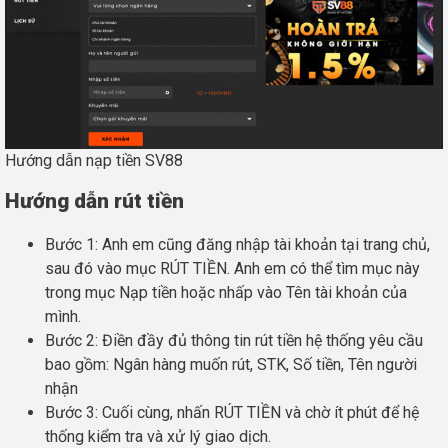
Hướng dẫn nạp tiền SV88
Hướng dẫn rút tiền
Bước 1: Anh em cũng đăng nhập tài khoản tại trang chủ,
sau đó vào mục RÚT TIỀN. Anh em có thể tìm mục này
trong mục Nạp tiền hoặc nhấp vào Tên tài khoản của
mình.
Bước 2: Điền đầy đủ thông tin rút tiền hệ thống yêu cầu
bao gồm: Ngân hàng muốn rút, STK, Số tiền, Tên người
nhận
Bước 3: Cuối cùng, nhấn RÚT TIỀN và chờ ít phút để hệ
thống kiểm tra và xử lý giao dịch.