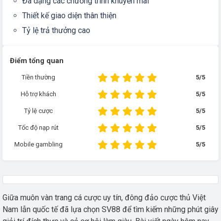
Đa dạng các chương trình khuyến mãi
Thiết kế giao diện thân thiện
Tỷ lệ trả thưởng cao
Điểm tổng quan
Tiền thường
5/5
Hỗ trợ khách
5/5
Tỷ lệ cược
5/5
Tốc độ nạp rút
5/5
Mobile gambling
5/5
Giữa muôn vàn trang cá cược uy tín, đông đảo cược thủ Việt
Nam lẫn quốc tế đã lựa chọn SV88 để tìm kiếm những phút giây