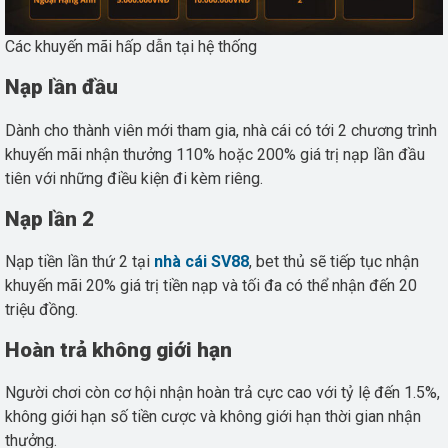
Các khuyến mãi hấp dẫn tại hệ thống
Nạp lần đầu
Dành cho thành viên mới tham gia, nhà cái có tới 2 chương trình
khuyến mãi nhận thưởng 110% hoặc 200% giá trị nạp lần đầu
tiên với những điều kiện đi kèm riêng.
Nạp lần 2
Nạp tiền lần thứ 2 tại
nhà cái SV88
, bet thủ sẽ tiếp tục nhận
khuyến mãi 20% giá trị tiền nạp và tối đa có thể nhận đến 20
triệu đồng.
Hoàn trả không giới hạn
Người chơi còn cơ hội nhận hoàn trả cực cao với tỷ lệ đến 1.5%,
không giới hạn số tiền cược và không giới hạn thời gian nhận
thưởng.