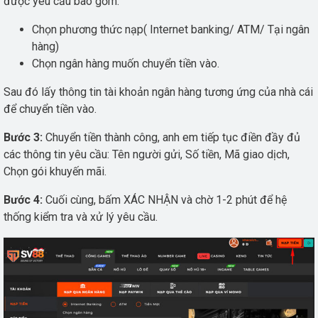
được yêu cầu bao gồm:
Chọn phương thức nạp( Internet banking/ ATM/ Tại ngân
hàng)
Chọn ngân hàng muốn chuyển tiền vào.
Sau đó lấy thông tin tài khoản ngân hàng tương ứng của nhà cái
để chuyển tiền vào.
Bước 3:
Chuyển tiền thành công, anh em tiếp tục điền đầy đủ
các thông tin yêu cầu: Tên người gửi, Số tiền, Mã giao dịch,
Chọn gói khuyến mãi.
Bước 4:
Cuối cùng, bấm XÁC NHẬN và chờ 1-2 phút để hệ
thống kiểm tra và xử lý yêu cầu.