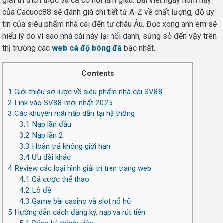
giải trí đích thực và cả cơ hội làm giàu. Bài viết ngày hôm nay
của Cacuoc88 sẽ đánh giá chi tiết từ A-Z về chất lượng, độ uy
tín của siêu phẩm nhà cái đến từ châu Âu. Đọc xong anh em sẽ
hiểu lý do vì sao nhà cái này lại nổi danh, sừng sỏ đến vậy trên
thị trường các
web cá độ bóng đá
bậc nhất.
Contents
1
Giới thiệu sơ lược về siêu phẩm nhà cái SV88
2
Link vào SV88 mới nhất 2025
3
Các khuyến mãi hấp dẫn tại hệ thống
3.1
Nạp lần đầu
3.2
Nạp lần 2
3.3
Hoàn trả không giới hạn
3.4
Ưu đãi khác
4
Review các loại hình giải trí trên trang web
4.1
Cá cược thể thao
4.2
Lô đề
4.3
Game bài casino và slot nổ hũ
5
Hướng dẫn cách đăng ký, nạp và rút tiền