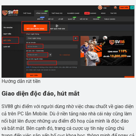
Hướng dẫn rút tiền
Giao diện độc đáo, hút mắt
SV88 ghi điểm với người dùng nhờ việc chau chuốt về giao diện
cả trên PC lẫn Mobile. Dù ở nền tảng nào nhà cái này cũng làm
nổi bật lên được những ưu điểm đồ hoạ của mình là độc đáo
và bắt mắt. Bên cạnh đó, trang cá cược uy tín này cũng chú
trọng đến việc sắp xếp bố cục khoa học, thông minh để ngay cả