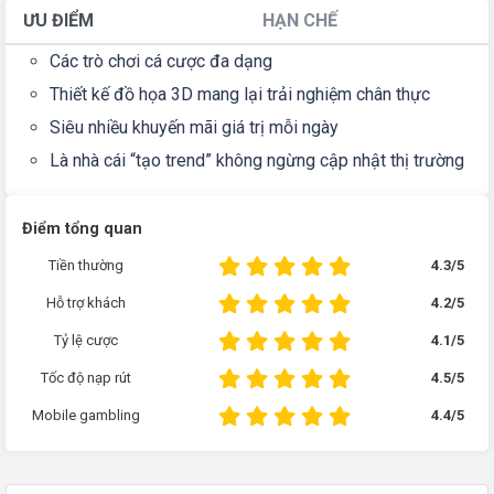
ƯU ĐIỂM
HẠN CHẾ
Các trò chơi cá cược đa dạng
Thiết kế đồ họa 3D mang lại trải nghiệm chân thực
Siêu nhiều khuyến mãi giá trị mỗi ngày
Là nhà cái “tạo trend” không ngừng cập nhật thị trường
Điểm tổng quan
Tiền thường
4.3/5
Hỗ trợ khách
4.2/5
Tỷ lệ cược
4.1/5
Tốc độ nạp rút
4.5/5
Mobile gambling
4.4/5