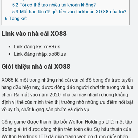
5.2
Tôi có thể tạo nhiều tài khoản không?
5.3
Mất bao lâu để gửi tiền vào tài khoản XO 88 của tôi?
6
Tổng kết
Link vào nhà cái XO88
Link đăng ký: xo88.us
Link đăng nhập: xo88.us
Giới thiệu nhà cái XO88
XO88 là một trong những nhà cái cái
cá độ bóng đá trực tuyến
hàng đầu hiện nay, được đông đảo người chơi tin tưởng và lựa
chọn. Ra mắt vào năm 2020, nhà cái này nhanh chóng khẳng
định vị thế của mình trên thị trường nhờ những ưu điểm nổi bật
về uy tín, chất lượng sản phẩm và dịch vụ.
Cổng game được thành lập bởi Welton Holdings LTD, một tập
đoàn giải trí được công nhận trên toàn cầu. Sự hậu thuẫn của
Welton Holdings LTD đã giúp trang web có được giấy phép