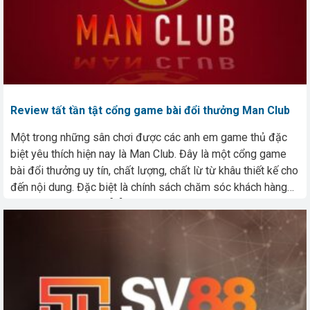
Review tất tần tật cổng game bài đổi thưởng Man Club
Một trong những sân chơi được các anh em game thủ đặc
biệt yêu thích hiện nay là Man Club. Đây là một cổng game
bài đổi thưởng uy tín, chất lượng, chất lừ từ khâu thiết kế cho
đến nội dung. Đặc biệt là chính sách chăm sóc khách hàng
toàn diện. Ngày hôm […]