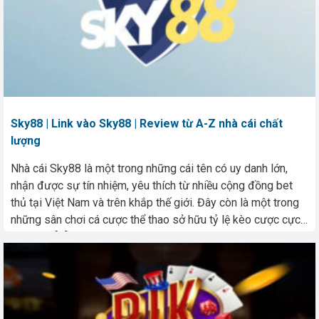
Sky88 | Link vào Sky88 | Review từ A-Z nhà cái chất
lượng
Nhà cái Sky88 là một trong những cái tên có uy danh lớn,
nhận được sự tín nhiệm, yêu thích từ nhiều cộng đồng bet
thủ tại Việt Nam và trên khắp thế giới. Đây còn là một trong
những sân chơi cá cược thể thao sở hữu tỷ lệ kèo cược cực
kỳ thơm. […]