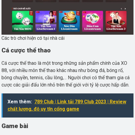
Các trò chơi hiện có tại nhà cái
Cá cược thể thao
Cá cược thể thao là một trong những sản phẩm chính của XO
88, với nhiều môn thể thao khác nhau như bóng đá, bóng rổ,
bóng chuyền, tennis, cầu lông,… Người chơi có thể tham gia cá
cược các giải đấu lớn nhỏ trên thế giới với tỷ lệ cược hấp dẫn.
Xem thêm:
789 Club | Link tải 789 Club 2023 | Review
chất lượng, độ uy tín cổng game
Game bài