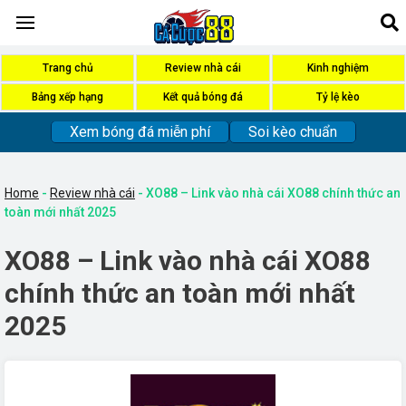
Trang chủ
Review nhà cái
Kinh nghiệm
Bảng xếp hạng
Kết quả bóng đá
Tỷ lệ kèo
Xem bóng đá miễn phí
Soi kèo chuẩn
Home
-
Review nhà cái
-
XO88 – Link vào nhà cái XO88 chính thức an
toàn mới nhất 2025
XO88 – Link vào nhà cái XO88
chính thức an toàn mới nhất
2025