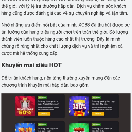
thế giới, với tỷ lệ trả thưởng hấp dẫn. Dịch vụ chăm sóc khách
hàng cũng được đánh giá cao về sự chuyên nghiệp và tận tâm.
Nhờ những ưu điểm nổi bật của mình, XO88 đã thu hút được sự
tin tưởng của hàng triệu người chơi trên toàn thế giới. Số lượng
thành viên luôn thuộc hàng cao nhất thị trường. Đây là minh
chứng rõ ràng nhất cho chất lượng dịch vụ và trải nghiệm cá
cược mà hệ thống cung cấp.
Khuyến mãi siêu HOT
Để tri ân khách hàng, nền tảng thường xuyên mang đến các
chương trình khuyến mãi hấp dẫn, bao gồm: