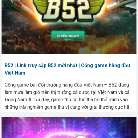
B52 | Link truy cập B52 mới nhất | Cổng game hàng đầu
Việt Nam
Cổng game bài đổi thưởng hàng đầu Việt Nam – B52 đang
làm mưa làm gió trên thị trường cá cược tại Việt Nam và cả
Đông Nam Á. Tại đây, game thủ có thể tha hồ thả mình vào
những trải nghiệm game thú vị cùng với giải thưởng cực hấp
dẫn. Nếu muốn […]