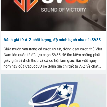
Đánh giá từ A-Z chất lượng, độ minh bạch nhà cái SV88
Giữa muôn vàn trang cá cược uy tín, đông đảo cược thủ Việt
Nam lẫn quốc tế đã lựa chọn SV88 để tìm kiếm những phút
giây giải trí đích thực và cả cơ hội làm giàu. Bài viết ngày
hôm nay của Cacuoc88 sẽ đánh giá chi tiết từ A-Z về chất
lượng, độ […]