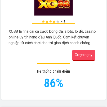
4.3
XO88 là nhà cái cá cược bóng đá, slots, lô đề, casino
online uy tín hàng đầu Anh Quốc. Cam kết chuyên
nghiệp từ cách chơi cho tới giao dịch nhanh chóng.
Cược ngay
Hệ thống chấm điểm
86%