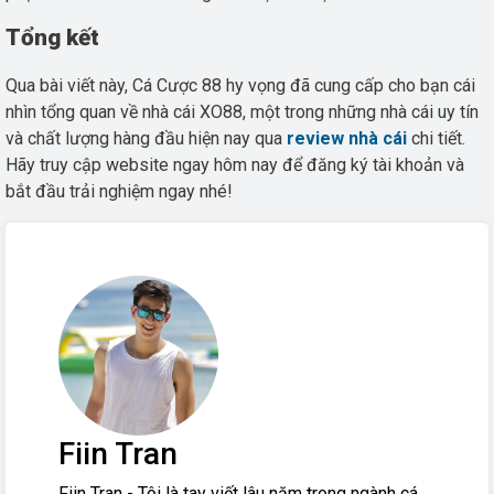
Tổng kết
Qua bài viết này, Cá Cược 88 hy vọng đã cung cấp cho bạn cái
nhìn tổng quan về nhà cái XO88, một trong những nhà cái uy tín
và chất lượng hàng đầu hiện nay qua
review nhà cái
chi tiết.
Hãy truy cập website ngay hôm nay để đăng ký tài khoản và
bắt đầu trải nghiệm ngay nhé!
Fiin Tran
Fiin Tran - Tôi là tay viết lâu năm trong ngành cá