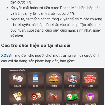
tiền cược 1%.
Khuyến mãi hoàn trả tiền cược Poker, Món hầm hấp dẫn
và Bắn cá: Tỷ lệ hoàn trả tiền cược 0,4%.
Ngoài ra, hệ thống còn thường xuyên tổ chức các chương
trình khuyến mãi hấp dẫn khác vào các dịp đặc biệt như
cuối tuần, cuối tháng, cuối quý, cuối năm, sinh nhật, ngày
kỷ niệm,…
Các trò chơi hiện có tại nhà cái
XO88
mang đến cho người chơi một trải nghiệm cá cược đỉnh
cao với đa dạng sản phẩm hấp dẫn, bao gồm: