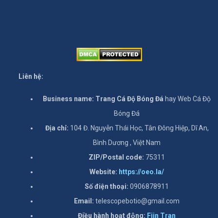
Liên hệ:
Business name: Trang Cá Độ Bóng Đá
hay Web Cá Độ
Bóng Đá
Địa chỉ:
104 Đ. Nguyễn Thái Học, Tân Đông Hiệp, Dĩ An,
Bình Dương , Việt Nam
ZIP/Postal code:
75311
Website:
https://oeo.la/
Số điện thoại:
0906878911
Email:
telescopebotio@gmail.com
Điều hành hoạt động:
Fiin Tran