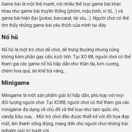
Game bài là một thế mạnh, với nhiều thể loại game bài khác
nhau như game bài truyền thống (phỏm, mậu binh, xì tố,…) và
game bài hiện đại (poker, baccarat, tài xỉu,…). Người chơi có thể
tìm thấy những game bài yêu thích của mình tại đây.
Nổ hũ
Nổ hũ là một trò chơi dễ chơi, dễ trúng thưởng nhưng cũng
không kém phần gay cấn, kịch tính. Tại XO 88, người chơi có thể
tham gia các game nổ hũ hấp dẫn như thần tài, kim cương,
chém hoa quả, ăn khế trả vàng,…
Minigame
Minigame là một sản phẩm giải trí hấp dẫn, phù hợp với mọi
đối tượng người chơi. Tại XO88, người chơi có thể tham gia các
minigame đa dạng về chủ đề và thể loại như tam quốc chí,
candy, bầu cua,… Mỗi trò chơi đều được thiết kế với đồ họa đẹp
mắt, âm thanh sống động, mang đến cho người chơi những trải
nghiệm giải trí tuyệt vời.