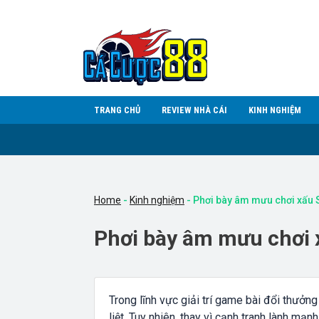
TRANG CHỦ
REVIEW NHÀ CÁI
KINH NGHIỆM
Home
-
Kinh nghiệm
-
Phơi bày âm mưu chơi xấu S
Phơi bày âm mưu chơi x
Trong lĩnh vực giải trí game bài đổi thưởn
liệt. Tuy nhiên, thay vì cạnh tranh lành m