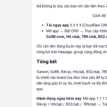
Để không bị lừa, các bạn chỉ cần làm theo 
Cách để 
Tải ngay app 1.1.1.1
(Cloudflare DNS
Mở app → Bật DNS → Truy cập trình
Go88.com, Hit.club, 789.club, B52.c
Chỉ cần làm đúng bước này là bạn đã loại
công bố trên fanpage, group cộng đồng chí
Tổng kết
Sunwin, Go88, Rikvip, Hitclub, B52club, 7
bị chính các brand lừa đảo chơi xấu để tự 
nền tảng giải trí uy tín, minh bạch và đã 
qua.
Hành động ngay hôm nay
: Mở app 1.1.1
Rikvip / Hitclub / B52club / 789club → T