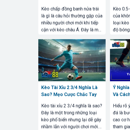
Kèo chấp đồng banh nửa trái
Kèo 0.5-
là gì là câu hỏi thường gặp của
của khôn
nhiều người chơi mới khi tiếp
loại kèo 
cận với kèo châu Á. Đây là một
độ bóng 
loại kèo phổ biến, xuất hiện
giống nh
thường xuyên trên các web cá
xỉu phổ 
cược bóng đá uy tín. Việc hiểu
khiến ng
rõ cách đọc, tính tiền của kèo
lẫn. Việc
này […]
cách tính
Kèo Tài Xỉu 2 3/4 Nghĩa Là
Ý Nghĩa
Sao? Mẹo Cược Chắc Tay
Và Cách
Kèo tài xỉu 2 3/4 nghĩa là sao?
Hiểu rõ 
Đây là một trong những loại
đá là bư
kèo phổ biến nhưng lại dễ gây
cao cơ h
nhầm lẫn với người chơi mới.
tham gia