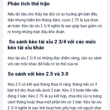
Phân tích thế trận
Nếu dữ liệu cho thấy hai đội có xu hướng ghi bàn đều
đặn nhưng hiếm khi thắng đậm, cược 2.75 là lựa chọn
an toàn. Kèo tài xỉu 2 3/4 nghĩa là sao giúp bạn giảm rủi
ro trong những trận đấu khó đoán.
So sánh kèo tài xỉu 2 3/4 với các mức
kèo tài xỉu khác
Kèo tài xỉu 2 3/4 có những đặc điểm riêng, cần so sánh
với các mốc khác để hiểu rõ lợi thế của nó.
So sánh với kèo 2.5 và 3.0
Kèo 2.5 có kết quả thắng thua rõ ràng: thắng nếu có 3
bàn trở lên, thua nếu dưới 3 bàn. Kèo 3.0 hoàn tiền nếu
đúng 3 bàn. Kèo 2.75 là sự kết hợp, chia nhỏ rủi ro bằng
cách thắng hoặc thua một phần khi có 3 bàn. Kèo tài xỉu
2 3/4 nghĩa là sao linh hoạt hơn, phù hợp với người chơi