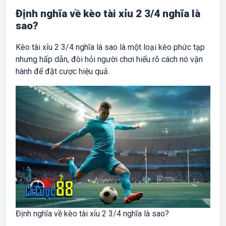
Định nghĩa về kèo tài xỉu 2 3/4 nghĩa là
sao?
Kèo tài xỉu 2 3/4 nghĩa là sao là một loại kèo phức tạp
nhưng hấp dẫn, đòi hỏi người chơi hiểu rõ cách nó vận
hành để đặt cược hiệu quả.
Định nghĩa về kèo tài xỉu 2 3/4 nghĩa là sao?