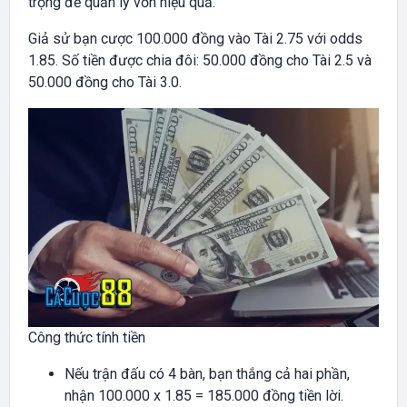
trọng để quản lý vốn hiệu quả.
Giả sử bạn cược 100.000 đồng vào Tài 2.75 với odds
1.85. Số tiền được chia đôi: 50.000 đồng cho Tài 2.5 và
50.000 đồng cho Tài 3.0.
Công thức tính tiền
Nếu trận đấu có 4 bàn, bạn thắng cả hai phần,
nhận 100.000 x 1.85 = 185.000 đồng tiền lời.