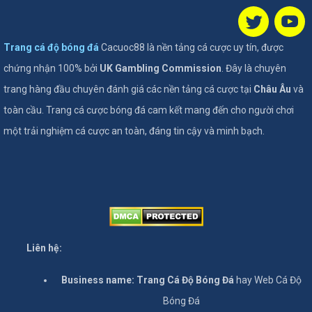
Trang cá độ bóng đá
Cacuoc88 là nền tảng cá cược uy tín, được
chứng nhận 100% bởi
UK Gambling Commission
. Đây là chuyên
trang hàng đầu chuyên đánh giá các nền tảng cá cược tại
Châu Âu
và
toàn cầu. Trang cá cược bóng đá cam kết mang đến cho người chơi
một trải nghiệm cá cược an toàn, đáng tin cậy và minh bạch.
Liên hệ:
Business name: Trang Cá Độ Bóng Đá
hay Web Cá Độ
Bóng Đá