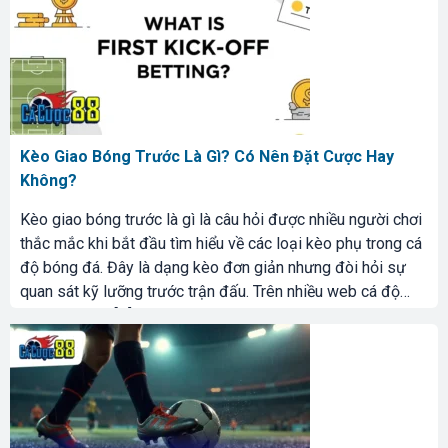
Kèo Giao Bóng Trước Là Gì? Có Nên Đặt Cược Hay
Không?
Kèo giao bóng trước là gì là câu hỏi được nhiều người chơi
thắc mắc khi bắt đầu tìm hiểu về các loại kèo phụ trong cá
độ bóng đá. Đây là dạng kèo đơn giản nhưng đòi hỏi sự
quan sát kỹ lưỡng trước trận đấu. Trên nhiều web cá độ
bóng đá, kèo […]