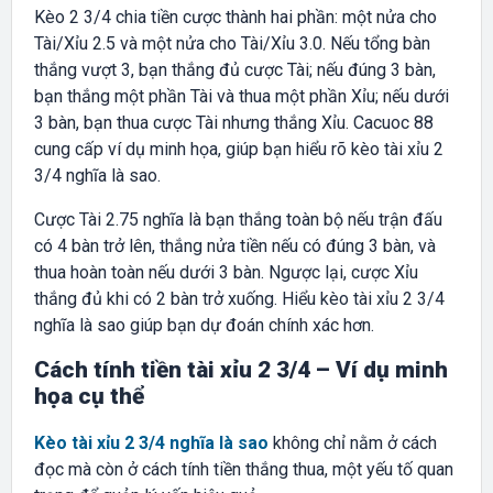
Kèo 2 3/4 chia tiền cược thành hai phần: một nửa cho
Tài/Xỉu 2.5 và một nửa cho Tài/Xỉu 3.0. Nếu tổng bàn
thắng vượt 3, bạn thắng đủ cược Tài; nếu đúng 3 bàn,
bạn thắng một phần Tài và thua một phần Xỉu; nếu dưới
3 bàn, bạn thua cược Tài nhưng thắng Xỉu. Cacuoc 88
cung cấp ví dụ minh họa, giúp bạn hiểu rõ kèo tài xỉu 2
3/4 nghĩa là sao.
Cược Tài 2.75 nghĩa là bạn thắng toàn bộ nếu trận đấu
có 4 bàn trở lên, thắng nửa tiền nếu có đúng 3 bàn, và
thua hoàn toàn nếu dưới 3 bàn. Ngược lại, cược Xỉu
thắng đủ khi có 2 bàn trở xuống. Hiểu kèo tài xỉu 2 3/4
nghĩa là sao giúp bạn dự đoán chính xác hơn.
Cách tính tiền tài xỉu 2 3/4 – Ví dụ minh
họa cụ thể
Kèo tài xỉu 2 3/4 nghĩa là sao
không chỉ nằm ở cách
đọc mà còn ở cách tính tiền thắng thua, một yếu tố quan