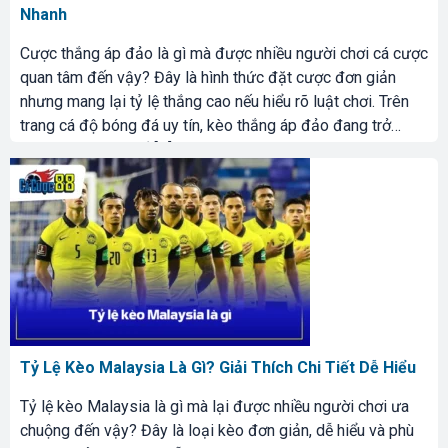
Nhanh
Cược thắng áp đảo là gì mà được nhiều người chơi cá cược
quan tâm đến vậy? Đây là hình thức đặt cược đơn giản
nhưng mang lại tỷ lệ thắng cao nếu hiểu rõ luật chơi. Trên
trang cá độ bóng đá uy tín, kèo thắng áp đảo đang trở
thành lựa chọn phổ […]
Tỷ Lệ Kèo Malaysia Là Gì? Giải Thích Chi Tiết Dễ Hiểu
Tỷ lệ kèo Malaysia là gì mà lại được nhiều người chơi ưa
chuộng đến vậy? Đây là loại kèo đơn giản, dễ hiểu và phù