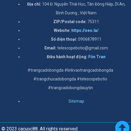
Địa chỉ:
104 Đ. Nguyễn Thái Học, Tân Đông Hiệp, Dĩ An,
Bình Dương , Việt Nam
ZIP/Postal code:
75311
Website:
https://oeo.la/
Số điện thoại:
0906878911
Email:
telescopebotio@gmail.com
Điều hành hoạt động:
Fiin Tran
#trangcadobongda #linkvaotrangcadobongda
#trangchucadobongda #telescopebotio
#trangcadobongdauytin
Sitemap
© 2023 cacuoc88. All rights reserved.