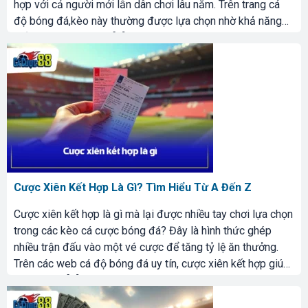
hợp với cả người mới lẫn dân chơi lâu năm. Trên trang cá
độ bóng đá,kèo này thường được lựa chọn nhờ khả năng
kiểm soát rủi ro hiệu […]
Cược Xiên Kết Hợp Là Gì? Tìm Hiểu Từ A Đến Z
Cược xiên kết hợp là gì mà lại được nhiều tay chơi lựa chọn
trong các kèo cá cược bóng đá? Đây là hình thức ghép
nhiều trận đấu vào một vé cược để tăng tỷ lệ ăn thưởng.
Trên các web cá độ bóng đá uy tín, cược xiên kết hợp giúp
người chơi […]