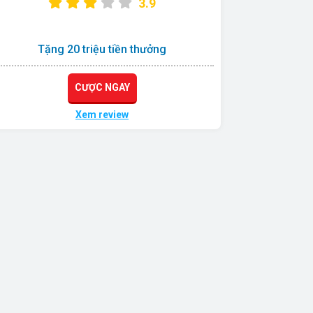
3.9
Tặng 20 triệu tiền thưởng
CƯỢC NGAY
Xem review