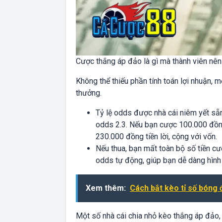
Cược thắng áp đảo là gì mà thành viên nên 
Không thể thiếu phần tính toán lợi nhuận, m
thưởng.
Tỷ lệ odds được nhà cái niêm yết sẵn
odds 2.3. Nếu bạn cược 100.000 đồng
230.000 đồng tiền lời, cộng với vốn.
Nếu thua, bạn mất toàn bộ số tiền c
odds tự động, giúp bạn dễ dàng hình 
Xem thêm:
Cách bắt kèo tỉ số bóng 
Một số nhà cái chia nhỏ kèo thắng áp đảo, n