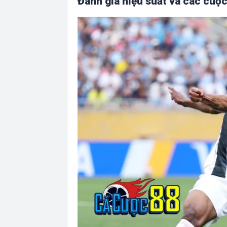
Đánh giá hiệu suất và các cuộ