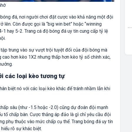
nhớ
 bóng đá, nơi người chơi đặt cược vào khả năng một đội
trở lên. Còn được gọi là “big win bet” hoặc “winning
4-1 hay 5-2. Trang cá độ bóng đá uy tín cung cấp tỷ lệ
ội.
ập trung vào sự vượt trội tuyệt đối của đội bóng mà
ng cao hơn kèo 1X2 nhưng thấp hơn kèo tỷ số chính xác,
thưởng.
i các loại kèo tương tự
hân biệt nó với các loại kèo khác để tránh nhầm lẫn khi
chấp sâu (như -1.5 hoặc -2.0) cũng dự đoán đội mạnh
u tố chấp bàn. Cược thắng áp đảo là gì chỉ yêu cầu đội
ông phụ thuộc vào mức chấp cụ thể. Trang bóng đá uy tín
hiểu rõ sự khác biệt.