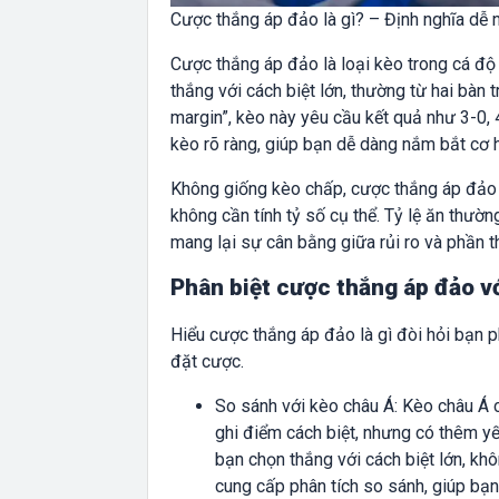
Cược thắng áp đảo là gì? – Định nghĩa dễ 
Cược thắng áp đảo là loại kèo trong cá độ
thắng với cách biệt lớn, thường từ hai bàn 
margin”, kèo này yêu cầu kết quả như 3-0, 
kèo rõ ràng, giúp bạn dễ dàng nắm bắt cơ h
Không giống kèo chấp, cược thắng áp đảo t
không cần tính tỷ số cụ thể. Tỷ lệ ăn thườ
mang lại sự cân bằng giữa rủi ro và phần 
Phân biệt cược thắng áp đảo vớ
Hiểu cược thắng áp đảo là gì đòi hỏi bạn p
đặt cược.
So sánh với kèo châu Á: Kèo châu Á 
ghi điểm cách biệt, nhưng có thêm yế
bạn chọn thắng với cách biệt lớn, kh
cung cấp phân tích so sánh, giúp bạn 