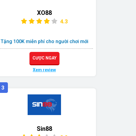
XO88
4.3
Tặng 100K miễn phí cho người chơi mới
CƯỢC NGAY
Xem review
3
Sin88