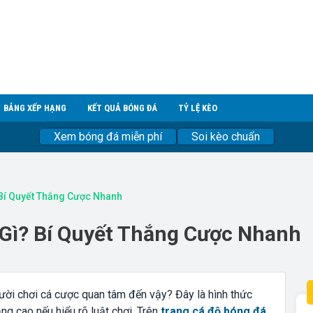
BẢNG XẾP HẠNG
KẾT QUẢ BÓNG ĐÁ
TỶ LỆ KÈO
Xem bóng đá miễn phí
Soi kèo chuẩn
Bí Quyết Thắng Cược Nhanh
Gì? Bí Quyết Thắng Cược Nhanh
ười chơi cá cược quan tâm đến vậy? Đây là hình thức
ng cao nếu hiểu rõ luật chơi. Trên
trang cá độ bóng đá