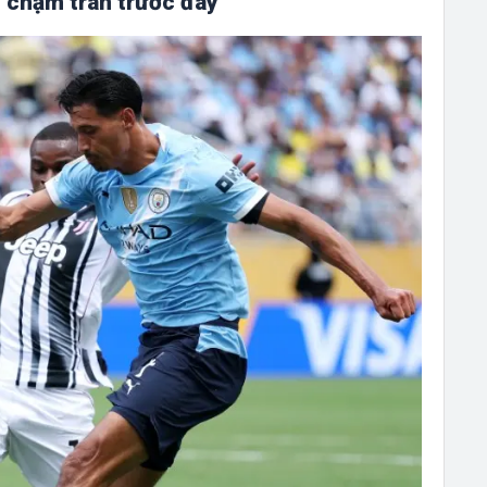
c chạm trán trước đây